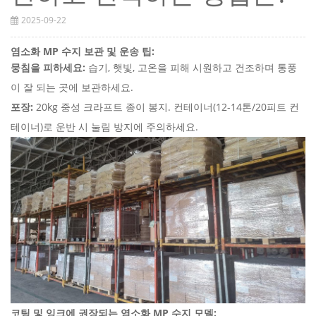
2025-09-22
염소화 MP 수지 보관 및 운송 팁:
뭉침을 피하세요:
습기, 햇빛, 고온을 피해 시원하고 건조하며 통풍
이 잘 되는 곳에 보관하세요.
포장:
20kg 중성 크라프트 종이 봉지. 컨테이너(12-14톤/20피트 컨
테이너)로 운반 시 눌림 방지에 주의하세요.
코팅 및 잉크에 권장되는 염소화 MP 수지 모델: