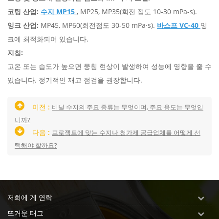
코팅 산업:
수지 MP15
, MP25, MP35(회전 점도 10-30 mPa-s).
잉크 산업:
MP45, MP60(회전점도 30-50 mPa·s).
바스프 VC-40
잉
크에 최적화되어 있습니다.
지침:
고온 또는 습도가 높으면 뭉침 현상이 발생하여 성능에 영향을 줄 수
있습니다. 정기적인 재고 점검을 권장합니다.
이전 :
비닐 수지의 주요 종류는 무엇이며, 주요 용도는 무엇입
니까?
다음 :
프로젝트에 맞는 수지나 첨가제 공급업체를 어떻게 선
택해야 할까요?
저희에 게 연락
뜨거운 태그