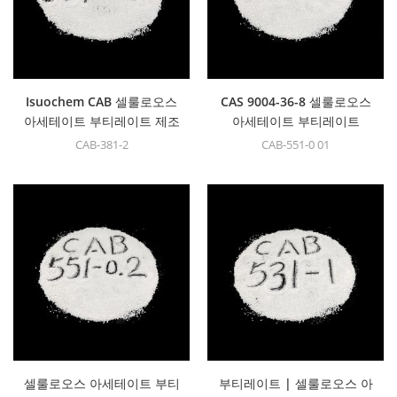
Isuochem CAB 셀룰로오스
CAS 9004-36-8 셀룰로오스
아세테이트 부티레이트 제조
아세테이트 부티레이트
업체
(CAB-551-0.01)
CAB-381-2
CAB-551-0 01
셀룰로오스 아세테이트 부티
부티레이트 | 셀룰로오스 아