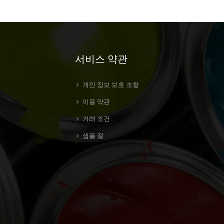
서비스 약관
개인 정보 보호 조항
이용 약관
거래 조건
샘플 절