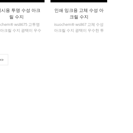
시용 투명 수성 아크
인쇄 잉크용 고체 수성 아
릴 수지
크릴 수지
ochem® ws8675 고투명
isuochem® ws867 고체 수성
 아크릴 수지 광택이 우수
아크릴 수지 광택이 우수한 투
투명 고체, 내마모성, 우수
명 고체, 내마모성, 우수한 용
용해도, 높은 투명도, 우수
해도, 높은 투명도, 우수한 인
인쇄성 및 우수한 전이성.
쇄성 및 우수한 전이성.
>>