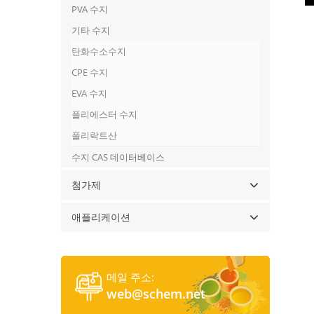
PVA 수지
기타 수지
탄화수소수지
CPE 수지
EVA 수지
폴리에스터 수지
폴리락트산
수지 CAS 데이터베이스
첨가제
애플리케이션
메일 주소:
web@schem.net