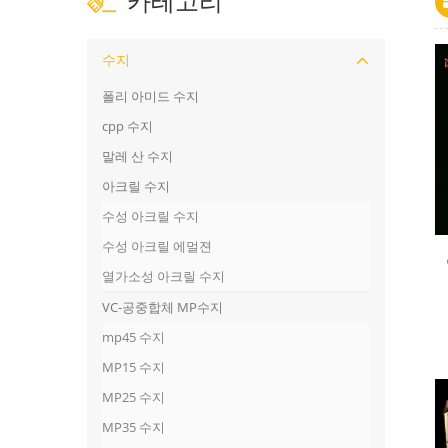
카테고리
수지
폴리 아미드 수지
cpp 수지
말레 산 수지
아크릴 수지
수성 아크릴 수지
수성 아크릴 에멀젼
열가소성 아크릴 수지
VC-공중합체 MP수지
mp45 수지
MP15 수지
MP25 수지
MP35 수지