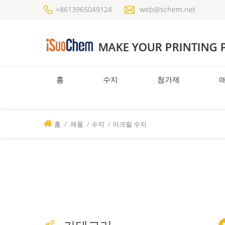
+8613965049124
web@schem.net
홈
수지
첨가제
홈
/
제품
/
수지
/
아크릴 수지