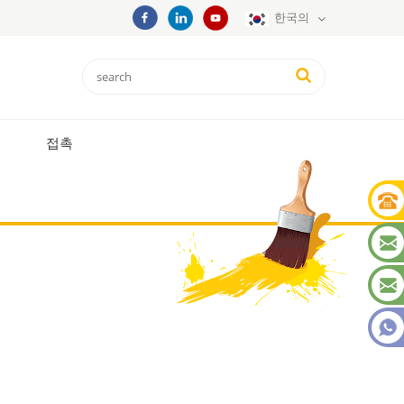
한국의
접촉