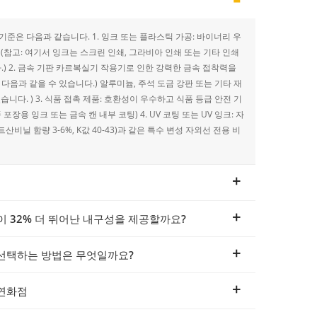
기준은 다음과 같습니다. 1. 잉크 또는 플라스틱 가공: 바이너리 우
(참고: 여기서 잉크는 스크린 인쇄, 그라비아 인쇄 또는 기타 인쇄
.) 2. 금속 기판 카르복실기 작용기로 인한 강력한 금속 접착력을
음과 같을 수 있습니다.) 알루미늄, 주석 도금 강판 또는 기타 재
다. ) 3. 식품 접촉 제품: 호환성이 우수하고 식품 등급 안전 기
용 잉크 또는 금속 캔 내부 코팅) 4. UV 코팅 또는 UV 잉크: 자
닐 함량 3-6%, K값 40-43)과 같은 특수 변성 자외선 전용 비
품이 32% 더 뛰어난 내구성을 제공할까요?
 선택하는 방법은 무엇일까요?
 연화점