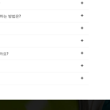
?
선택하는 방법은?
까요?