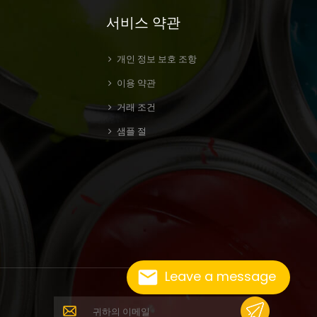
서비스 약관
개인 정보 보호 조항
이용 약관
거래 조건
샘플 절
Leave a message