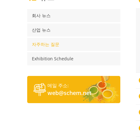
회사 뉴스
산업 뉴스
자주하는 질문
Exhibition Schedule
메일 주소:
web@schem.net