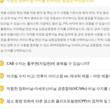
적합한 염화비닐 수지를 선택하는 방법은 무엇일까요?
제품 선정은 특정 제품 적용 분야 및 핵심 요구 사항을 기준으로 해야 하며, 주요 참조 
선 순위 비닐 수지 특히 용해도와 가공 유동성이 우수하다는 점에 중점을 두었습니다. 
잉크일 수 있습니다. 플라스틱 가공에는 컬러 칩, PVC 바닥재 등이 포함될 수 있습니다
활용하는 카르복실 변성 비닐 삼원공중합체 수지를 선택하십시오. (참고: 금속 기판은 다
질로 만들어집니다. 의약품 포장용 알루미늄 호일 접착제 및 금속 코팅에 사용될 수 있습니
준을 충족하는 하이드록실 변성 비닐 삼원공중합체 수지를 선택하십시오. ( 주목: 식품 포장
외선 경화 요구 사항을 충족할 수 있는 40/43(염화비닐-아세트산비닐 공중합체, 아세트산비
닐 수지를 선택하십시오.
CAB 수지는 톨루엔(자일렌)에 용해될 수 있습니까?
아크릴 수지 비교: 안후이 아이소켐 vs. 제네릭 제품 – 어떤 제
적합한 염화비닐-아세트산비닐 공중합체(VC/VAc) 비닐 수지를
염소 함량 변화에 따른 염소화 폴리프로필렌(CPP)의 접착력 및