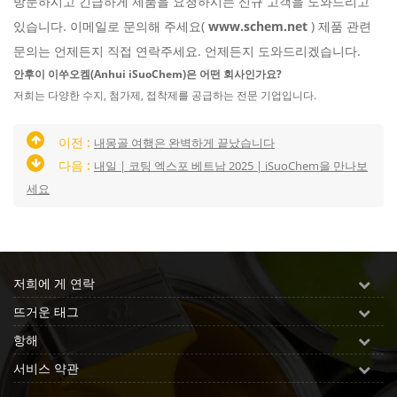
방문하시고 긴급하게 제품을 요청하시는 신규 고객을 도와드리고
있습니다. 이메일로 문의해 주세요(
www.schem.net
) 제품 관련
문의는 언제든지 직접 연락주세요. 언제든지 도와드리겠습니다.
안후이 이쑤오켐(Anhui iSuoChem)은 어떤 회사인가요?
저희는 다양한 수지, 첨가제, 접착제를 공급하는 전문 기업입니다.
이전 :
내몽골 여행은 완벽하게 끝났습니다
다음 :
내일 | 코팅 엑스포 베트남 2025 | iSuoChem을 만나보
세요
저희에 게 연락
뜨거운 태그
항해
서비스 약관