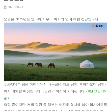
2025-08-21
오늘은 2025년을 맞이하여 우리 회사의 연례 여행 첫날입니다.
iSuoChem 팀은 허페이에서 내몽골(신차오 공항, 후허하오터 공항)
까지 비행할 예정입니다. 5일간의 여정이 기대됩니다.
(
8월 21일~25
일
).
출장 중이지만, 저희 직원 중 일부는 여전히 회사에 남아 웹사이트를