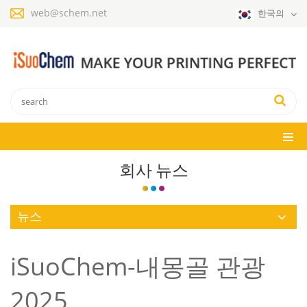
web@schem.net
한국의
회사 뉴스
뉴스
iSuoChem-내몽골 관광
2025