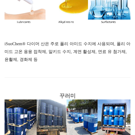
iSuoChem® 다이머 산은 주로 폴리 아미드 수지에 사용되며, 폴리 아
미드 고온 용융 접착제, 알키드 수지, 계면 활성제, 연료 유 첨가제,
윤활제, 경화제 등
꾸러미