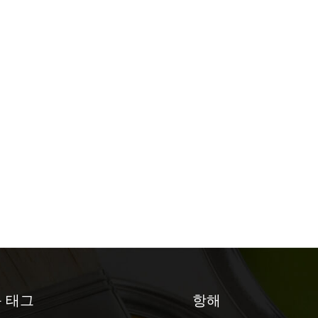
 태그
항해