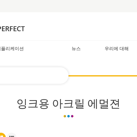
애플리케이션
뉴스
우리에 대해
잉크용 아크릴 에멀젼