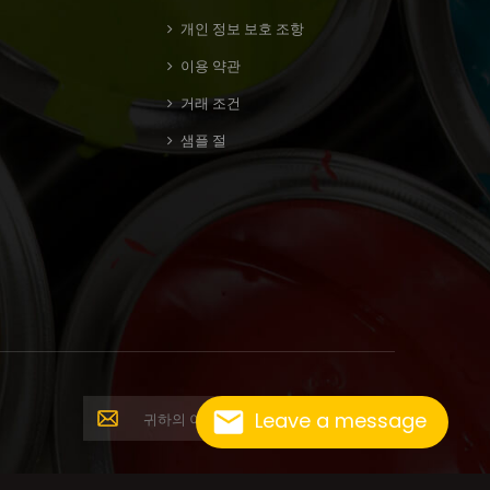
개인 정보 보호 조항
이용 약관
거래 조건
샘플 절
Leave a message