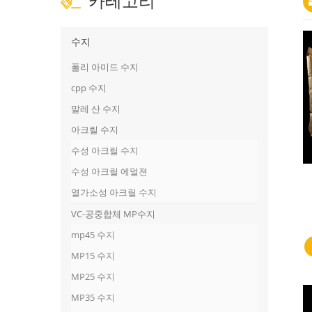
카테고리
수지
폴리 아미드 수지
cpp 수지
말레 산 수지
아크릴 수지
수성 아크릴 수지
수성 아크릴 에멀젼
열가소성 아크릴 수지
VC-공중합체 MP수지
mp45 수지
MP15 수지
MP25 수지
MP35 수지