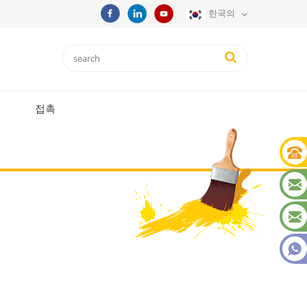
한국의
접촉